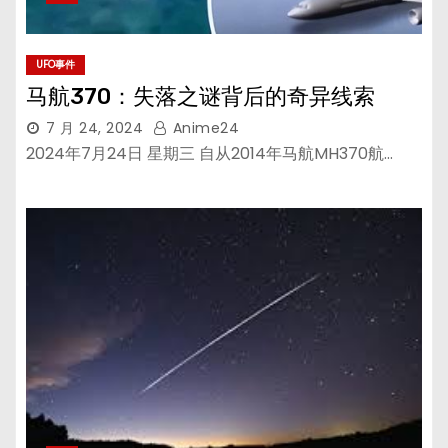
UFO事件
马航370：失落之谜背后的奇异线索
7 月 24, 2024
Anime24
2024年7月24日 星期三 自从2014年马航MH370航…