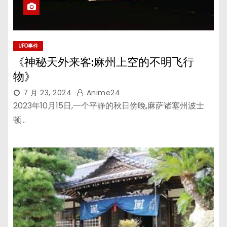
UFO事件
《神秘天外来客:麻州上空的不明飞行
物》
7 月 23, 2024
Anime24
2023年10月15日,一个平静的秋日傍晚,麻萨诸塞州波士
顿…