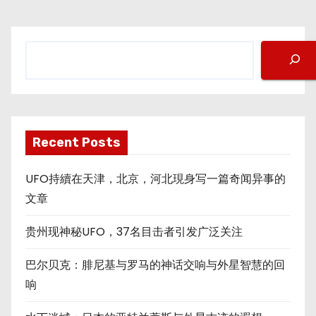
分
页
搜
索
Recent Posts
UFO持續在天津，北京，河北現身写一篇奇闻异事的
文章
贵州现神秘UFO，37名目击者引发广泛关注
巴尔贝克：腓尼基与罗马的神话交响与外星智慧的回
响