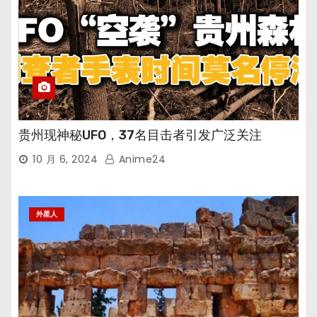
贵州现神秘UFO，37名目击者引发广泛关注
10 月 6, 2024
Anime24
外星人