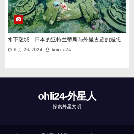
水下迷城：日本的亚特兰蒂斯与外星古迹的遐想
9 月 26, 2024
Anime24
ohli24-外星人
探索外星文明