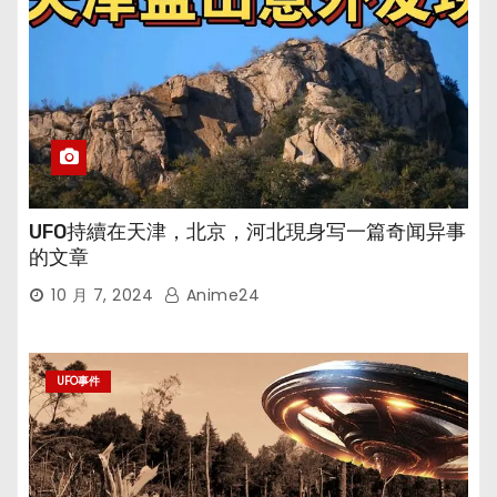
UFO持續在天津，北京，河北現身写一篇奇闻异事
的文章
10 月 7, 2024
Anime24
UFO事件