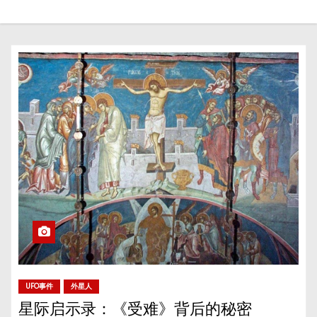
UFO事件
外星人
星际启示录：《受难》背后的秘密