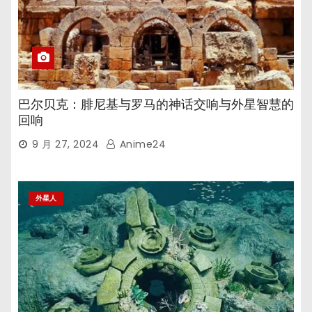
巴尔贝克：腓尼基与罗马的神话交响与外星智慧的
回响
9 月 27, 2024
Anime24
外星人