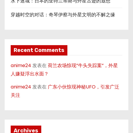
水下迷城：日本的亚特兰蒂斯与外星古迹的遐想
穿越时空的对话：奇琴伊察与外星文明的不解之缘
Recent Comments
anime24
发表在
荷兰农场惊现”牛头失踪案”，外星
人嫌疑浮出水面？
anime24
发表在
广东小伙惊现神秘UFO，引发广泛
关注
Archives