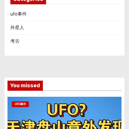
ufo事件
外星人
考古
You missed
UFO事件