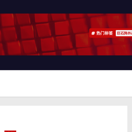
热门标签
巨石阵外