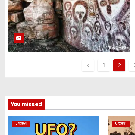
文
1
2
章
分
页
You missed
UFO事件
UFO事件