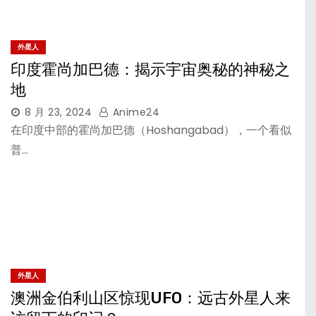
外星人
印度霍尚加巴德：揭示宇宙奥秘的神秘之
地
8 月 23, 2024
Anime24
在印度中部的霍尚加巴德（Hoshangabad），一个看似
普…
外星人
澳洲金伯利山区惊现UFO：远古外星人来