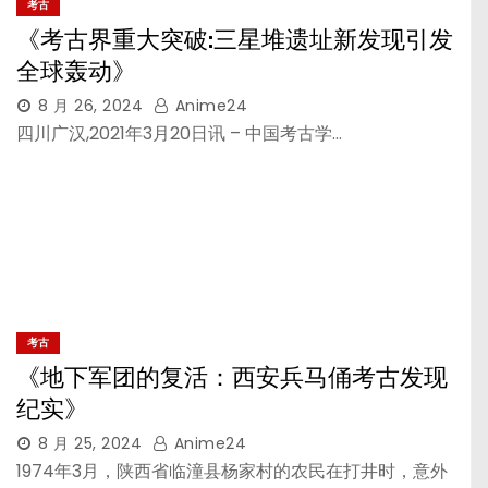
考古
《考古界重大突破:三星堆遗址新发现引发
全球轰动》
8 月 26, 2024
Anime24
四川广汉,2021年3月20日讯 – 中国考古学…
考古
《地下军团的复活：西安兵马俑考古发现
纪实》
8 月 25, 2024
Anime24
1974年3月，陕西省临潼县杨家村的农民在打井时，意外