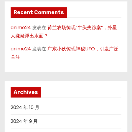
Recent Comments
anime24
发表在
荷兰农场惊现”牛头失踪案”，外星
人嫌疑浮出水面？
anime24
发表在
广东小伙惊现神秘UFO，引发广泛
关注
Archives
2024 年 10 月
2024 年 9 月