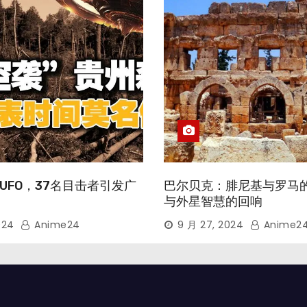
UFO，37名目击者引发广
巴尔贝克：腓尼基与罗马
与外星智慧的回响
024
Anime24
9 月 27, 2024
Anime2