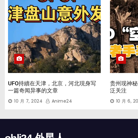
UFO持續在天津，北京，河北現身写
贵州现神秘
一篇奇闻异事的文章
泛关注
10 月 7, 2024
Anime24
10 月 6, 2