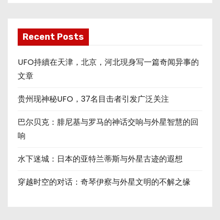
Recent Posts
UFO持續在天津，北京，河北現身写一篇奇闻异事的
文章
贵州现神秘UFO，37名目击者引发广泛关注
巴尔贝克：腓尼基与罗马的神话交响与外星智慧的回
响
水下迷城：日本的亚特兰蒂斯与外星古迹的遐想
穿越时空的对话：奇琴伊察与外星文明的不解之缘