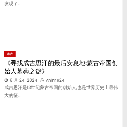
发现了…
考古
《寻找成吉思汗的最后安息地:蒙古帝国创
始人墓葬之谜》
8 月 24, 2024
Anime24
成吉思汗是13世纪蒙古帝国的创始人,也是世界历史上最伟
大的征…