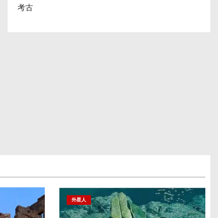
考古
外星人