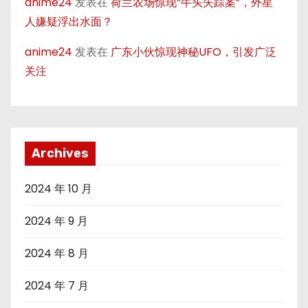
anime24
发表在
荷兰农场惊现”牛头失踪案”，外星
人嫌疑浮出水面？
anime24
发表在
广东小伙惊现神秘UFO，引发广泛
关注
Archives
2024 年 10 月
2024 年 9 月
2024 年 8 月
2024 年 7 月