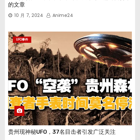
的文章
10 月 7, 2024
Anime24
UFO事件
贵州现神秘UFO，37名目击者引发广泛关注