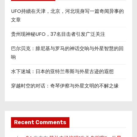
UFO持續在天津，北京，河北現身写一篇奇闻异事的
文章
贵州现神秘UFO，37名目击者引发广泛关注
巴尔贝克：腓尼基与罗马的神话交响与外星智慧的回
响
水下迷城：日本的亚特兰蒂斯与外星古迹的遐想
穿越时空的对话：奇琴伊察与外星文明的不解之缘
Recent Comments