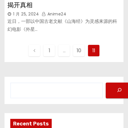
揭开真相
1 月 25, 2024
Anime24
近日，一部以中国古老文献《山海经》为灵感来源的科
幻电影《外星…
文
1
…
10
11
章
分
页
搜
索
Recent Posts