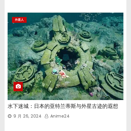
外星人
水下迷城：日本的亚特兰蒂斯与外星古迹的遐想
9 月 26, 2024
Anime24