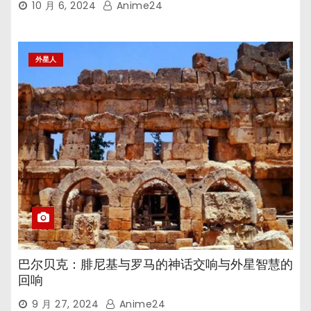
10 月 6, 2024
Anime24
外星人
巴尔贝克：腓尼基与罗马的神话交响与外星智慧的
回响
9 月 27, 2024
Anime24