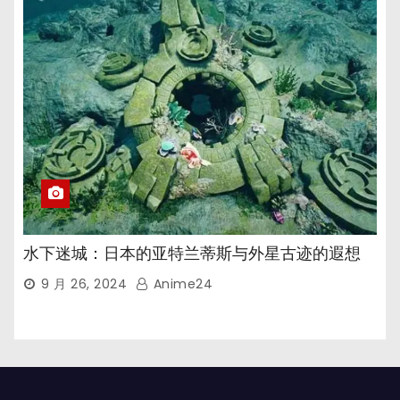
水下迷城：日本的亚特兰蒂斯与外星古迹的遐想
9 月 26, 2024
Anime24