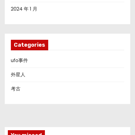
2024 年 1 月
Categories
ufo事件
外星人
考古