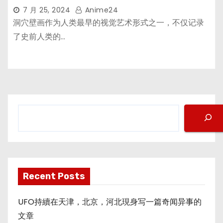
7 月 25, 2024
Anime24
洞穴壁画作为人类最早的视觉艺术形式之一，不仅记录
了史前人类的…
搜
索
Recent Posts
UFO持續在天津，北京，河北現身写一篇奇闻异事的
文章