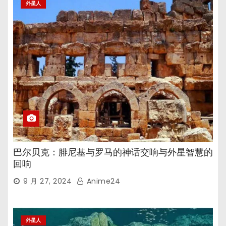
外星人
巴尔贝克：腓尼基与罗马的神话交响与外星智慧的
回响
9 月 27, 2024
Anime24
外星人