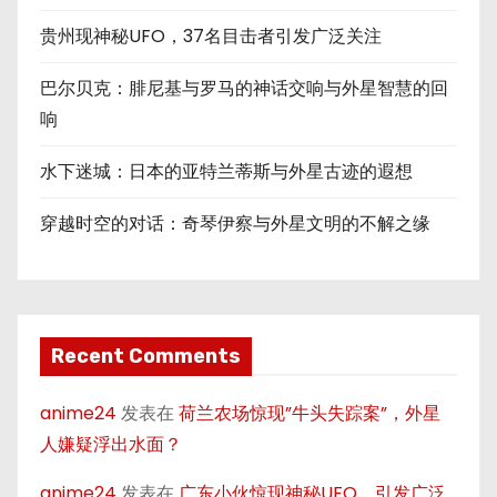
贵州现神秘UFO，37名目击者引发广泛关注
巴尔贝克：腓尼基与罗马的神话交响与外星智慧的回
响
水下迷城：日本的亚特兰蒂斯与外星古迹的遐想
穿越时空的对话：奇琴伊察与外星文明的不解之缘
Recent Comments
anime24
发表在
荷兰农场惊现”牛头失踪案”，外星
人嫌疑浮出水面？
anime24
发表在
广东小伙惊现神秘UFO，引发广泛