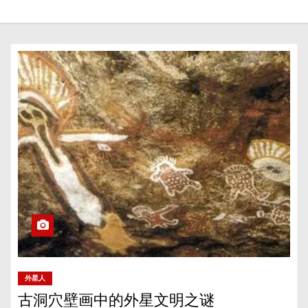
外星人
古洞穴壁画中的外星文明之谜