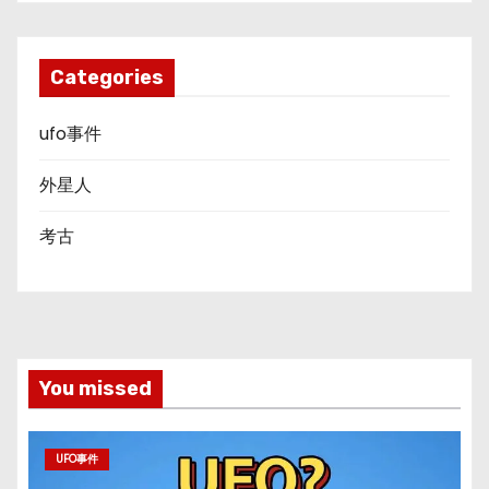
Categories
ufo事件
外星人
考古
You missed
UFO事件