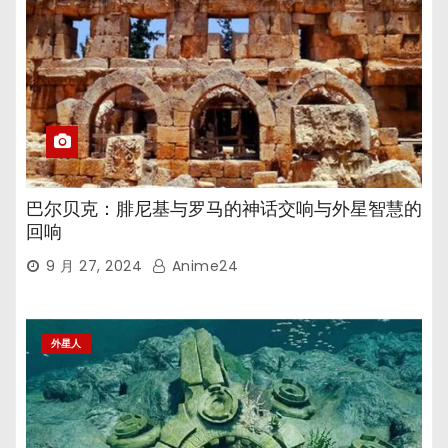
巴尔贝克：腓尼基与罗马的神话交响与外星智慧的
回响
9 月 27, 2024
Anime24
外星人