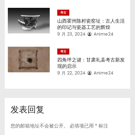
考古
山西霍州陈村瓷窑址：古人生活
的印记与瓷器工艺的辉煌
9 月 23, 2024
Anime24
考古
四角坪之谜：甘肃礼县考古新发
现的启示
9 月 22, 2024
Anime24
发表回复
您的邮箱地址不会被公开。
必填项已用
*
标注