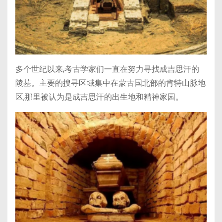
多个世纪以来,考古学家们一直在努力寻找成吉思汗的
陵墓。主要的搜寻区域集中在蒙古国北部的肯特山脉地
区,那里被认为是成吉思汗的出生地和精神家园。