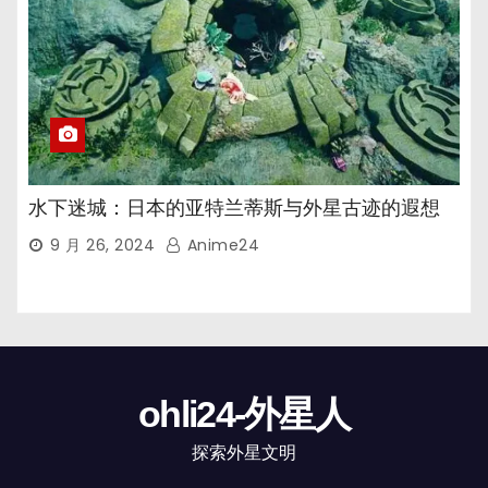
水下迷城：日本的亚特兰蒂斯与外星古迹的遐想
9 月 26, 2024
Anime24
ohli24-外星人
探索外星文明