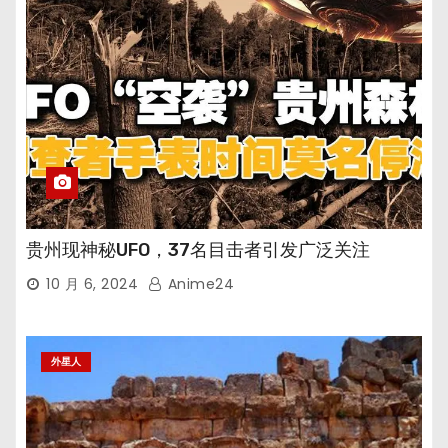
贵州现神秘UFO，37名目击者引发广泛关注
10 月 6, 2024
Anime24
外星人