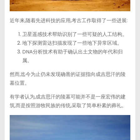
近年来,随着先进科技的应用,考古工作取得了一些进展:
卫星遥感技术帮助识别了一些可疑的人工结构。
地下探测雷达扫描发现了一些地下异常区域。
DNA分析技术有助于确认出土文物的年代和归
属。
然而,迄今为止仍未发现确凿的证据指向成吉思汗的陵
墓位置。
有学者认为,成吉思汗的陵墓可能并不是一座宏伟的建
筑,而是按照游牧民族的传统,采取了简单朴素的葬礼。