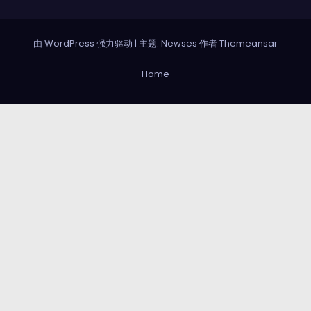
由 WordPress 强力驱动
|
主题: Newses 作者
Themeansar
Home