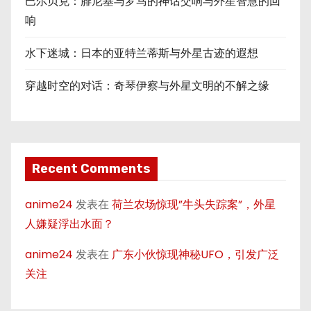
巴尔贝克：腓尼基与罗马的神话交响与外星智慧的回
响
水下迷城：日本的亚特兰蒂斯与外星古迹的遐想
穿越时空的对话：奇琴伊察与外星文明的不解之缘
Recent Comments
anime24
发表在
荷兰农场惊现”牛头失踪案”，外星
人嫌疑浮出水面？
anime24
发表在
广东小伙惊现神秘UFO，引发广泛
关注