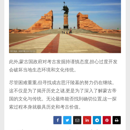
此外,蒙古国政府对考古发掘持谨慎态度,担心过度开发
会破坏当地生态环境和文化传统。
尽管困难重重,但寻找成吉思汗陵墓的努力仍在继续。
这不仅是为了揭开历史之谜,更是为了深入了解蒙古帝
国的文化与传统。无论最终能否找到确切位置,这一探
索过程本身就极具历史和考古价值。