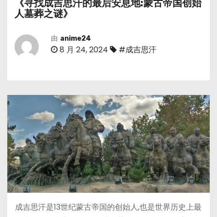
《寻找成吉思汗的最后安息地:蒙古帝国创始
人墓葬之谜》
由
anime24
8 月 24, 2024
#成吉思汗
成吉思汗是13世纪蒙古帝国的创始人,也是世界历史上最