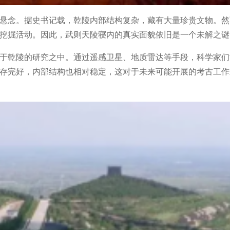
悬念。据史书记载，乾陵内部结构复杂，藏有大量珍贵文物。然
挖掘活动。因此，武则天陵寝内的真实面貌依旧是一个未解之谜
于乾陵的研究之中。通过遥感卫星、地质雷达等手段，科学家们
存完好，内部结构也相对稳定，这对于未来可能开展的考古工作