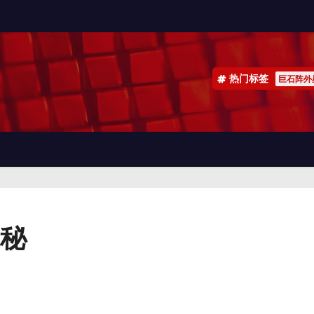
热门标签
巨石阵外
秘