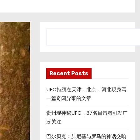
搜
索
Recent Posts
UFO持續在天津，北京，河北現身写
一篇奇闻异事的文章
贵州现神秘UFO，37名目击者引发广
泛关注
巴尔贝克：腓尼基与罗马的神话交响