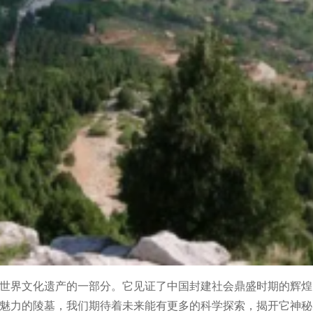
世界文化遗产的一部分。它见证了中国封建社会鼎盛时期的辉煌
魅力的陵墓，我们期待着未来能有更多的科学探索，揭开它神秘