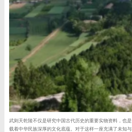
武则天乾陵不仅是研究中国古代历史的重要实物资料，也是
载着中华民族深厚的文化底蕴。对于这样一座充满了未知与