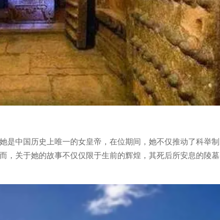
她是中国历史上唯一的女皇帝，在位期间，她不仅推动了科举制
而，关于她的故事不仅仅限于生前的辉煌，其死后所安息的陵墓