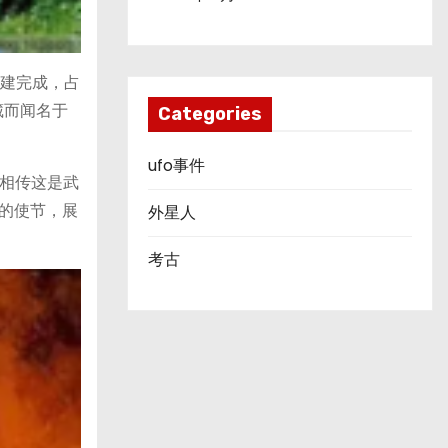
修建完成，占
藏而闻名于
Categories
ufo事件
相传这是武
的使节，展
外星人
考古