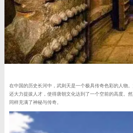
在中国的历史长河中，武则天是一个极具传奇色彩的人物。
还大力提拔人才，使得唐朝文化达到了一个空前的高度。然
同样充满了神秘与传奇。