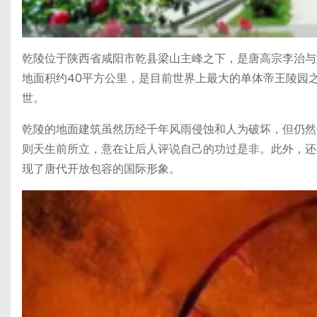
乾陵位于陕西省咸阳市乾县梁山主峰之下，是唐高宗李治与
地面积约40平方公里，是目前世界上最大的单体帝王陵园
世。
乾陵的地面建筑虽然历经千年风雨侵蚀和人为破坏，但仍然
则天生前所立，意在让后人评说自己的功过是非。此外，还
现了唐代开放包容的国际形象。