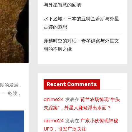
与外星智慧的回响
水下迷城：日本的亚特兰蒂斯与外星
古迹的遐想
穿越时空的对话：奇琴伊察与外星文
明的不解之缘
Recent Comments
度的发展，
——乾陵，
anime24
发表在
荷兰农场惊现”牛头
失踪案”，外星人嫌疑浮出水面？
anime24
发表在
广东小伙惊现神秘
UFO，引发广泛关注