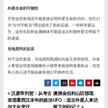
外星生命的可能性
尽管这些发现还不能直接证明外星生命的访问，但它们
为“古代宇航员”理论提供了新的证据。一些科学家认
为，这些石刻和金属物体可能是远古时期外星文明留下
的遗迹。
当地居民的反应
对于这些发现，当地居民既感到兴奋又有些担忧。许多
人希望这些发现能够给小镇带来旅游和发展机会，但也
有人担心这可能会破坏他们平静的生活。
汉废帝刘贺：从考古
澳洲金伯利山区惊现
文
发现看西汉末年的政治
UFO：远古外星人来访
章
与文化变迁
留下的印记？