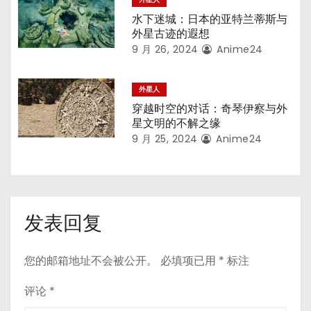
水下迷城：日本的亚特兰蒂斯与
外星古迹的遐想
9 月 26, 2024
Anime24
外星人
穿越时空的对话：奇琴伊察与外
星文明的不解之缘
9 月 25, 2024
Anime24
发表回复
您的邮箱地址不会被公开。
必填项已用
*
标注
评论
*