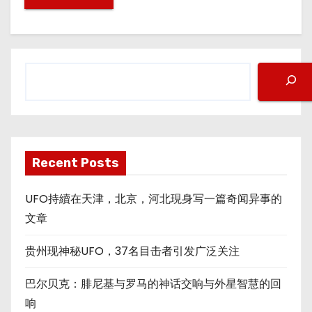
搜
索
Recent Posts
UFO持續在天津，北京，河北現身写一篇奇闻异事的
文章
贵州现神秘UFO，37名目击者引发广泛关注
巴尔贝克：腓尼基与罗马的神话交响与外星智慧的回
响