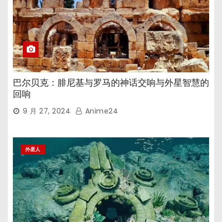
巴尔贝克：腓尼基与罗马的神话交响与外星智慧的
回响
9 月 27, 2024
Anime24
外星人