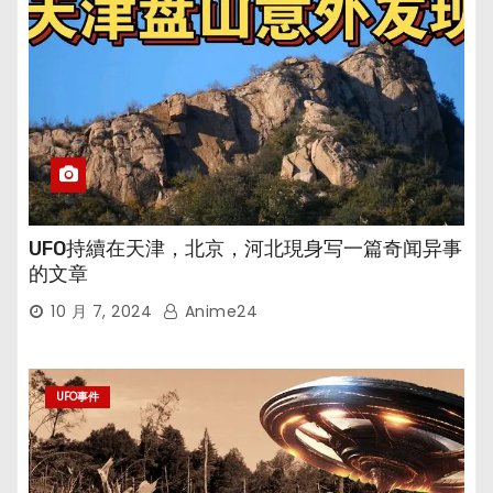
UFO持續在天津，北京，河北現身写一篇奇闻异事
的文章
10 月 7, 2024
Anime24
UFO事件