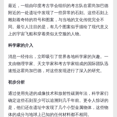
最近，一组由印度考古学会组织的考古队在霍尚加巴德
附近的一处遗址中发现了一些异常的石刻。这些石刻上
雕刻着奇特的符号和图案，与当地的文化传统完全不
同。最引人注目的是，有几个图案似乎描绘了现代意义
上的宇宙飞船和穿着类似太空服的人物。
科学家的介入
消息一经传出，立即吸引了世界各地科学家的兴趣。一
支由物理学家、天文学家和考古学家组成的国际团队迅
速抵达霍尚加巴德，对这些发现进行了深入的研究。
初步分析
通过使用先进的成像技术和放射性碳测年法，科学家们
确定这些石刻至少可以追溯到几千年前。更令人惊讶的
是，他们还在遗址中发现了几个小型金属物体，这些物
体的成分与地球上已知的任何材料都不相同。