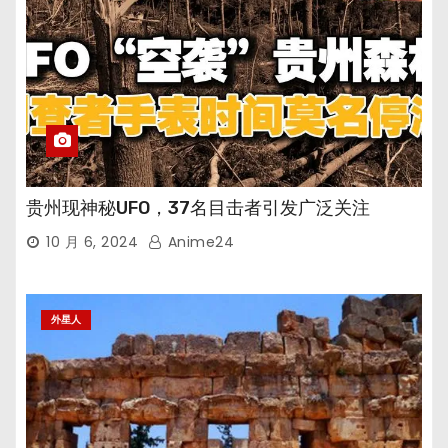
贵州现神秘UFO，37名目击者引发广泛关注
10 月 6, 2024
Anime24
外星人