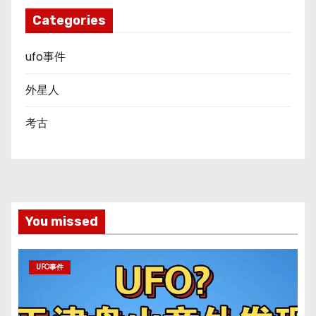
Categories
ufo事件
外星人
考古
You missed
UFO事件