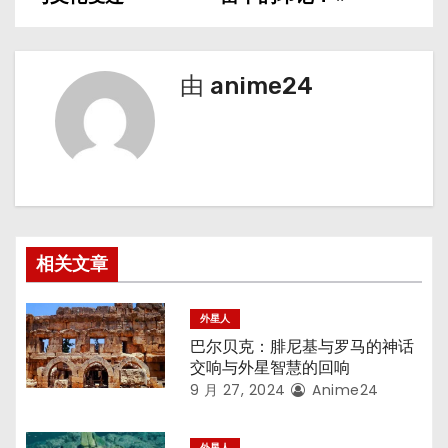
导
航
由
anime24
相关文章
外星人
巴尔贝克：腓尼基与罗马的神话
交响与外星智慧的回响
9 月 27, 2024
Anime24
外星人