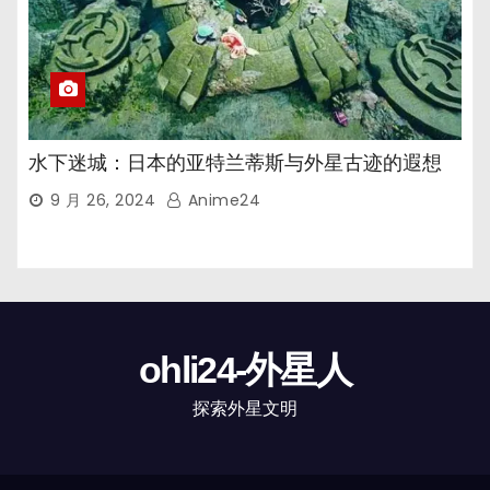
水下迷城：日本的亚特兰蒂斯与外星古迹的遐想
9 月 26, 2024
Anime24
ohli24-外星人
探索外星文明