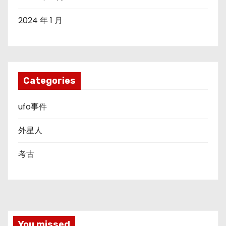
2024 年 1 月
Categories
ufo事件
外星人
考古
You missed