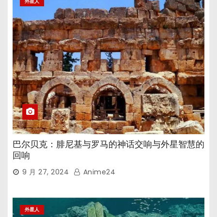
外星人
巴尔贝克：腓尼基与罗马的神话交响与外星智慧的
回响
9 月 27, 2024
Anime24
外星人