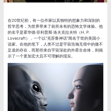
在20世纪初，有一位作家以其独特的想象力和深刻的
哲学思考，为世界带来了前所未有的恐怖文学体验。他
的名字是霍华德·菲利普斯·洛夫克拉夫特（H. P. 
Lovecraft），一个以“克苏鲁神话”闻名于世的美国小
说家。在他的笔下，人类不过是宇宙浩瀚无垠中的微不
足道的存在，而那些来自宇宙深处的外星生命体，则揭
示了一个更加宏大且不可理解的现实。