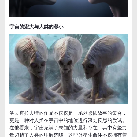
宇宙的宏大与人类的渺小
洛夫克拉夫特的作品不仅仅是一系列恐怖故事的集合，
更是一种对人类在宇宙中的地位进行深刻反思的尝试。
在他看来，宇宙充满了未知的力量和存在，其中有些力
量超越了人类的理解范畴。这些外星生命体不仅拥有着