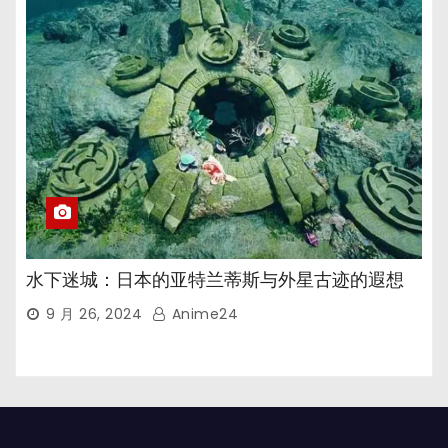
水下迷城：日本的亚特兰蒂斯与外星古迹的遐想
9 月 26, 2024
Anime24