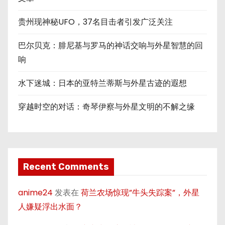
贵州现神秘UFO，37名目击者引发广泛关注
巴尔贝克：腓尼基与罗马的神话交响与外星智慧的回
响
水下迷城：日本的亚特兰蒂斯与外星古迹的遐想
穿越时空的对话：奇琴伊察与外星文明的不解之缘
Recent Comments
anime24
发表在
荷兰农场惊现”牛头失踪案”，外星
人嫌疑浮出水面？