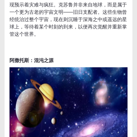
现预示着灾难与疯狂。克苏鲁并非来自地球，而是属于
一个更为古老的宇宙文明——旧日支配者。这些生物曾
经统治过整个宇宙，现在则沉睡于深海之中或遥远的星
球上，等待着某个时刻的到来，以便再次觉醒并重新掌
管这个世界。
阿撒托斯：混沌之源