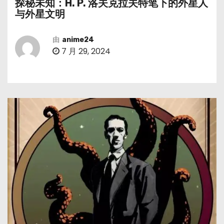
探秘未知：H. P. 洛夫克拉夫特笔下的外星人
与外星文明
由
anime24
7 月 29, 2024