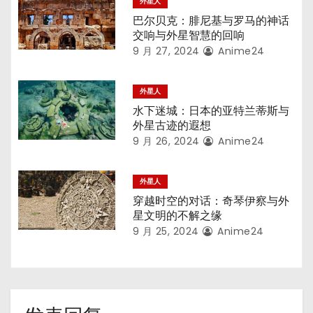
外星人
巴尔贝克：腓尼基与罗马的神话
交响与外星智慧的回响
9 月 27, 2024
Anime24
外星人
水下迷城：日本的亚特兰蒂斯与
外星古迹的遐想
9 月 26, 2024
Anime24
外星人
穿越时空的对话：奇琴伊察与外
星文明的不解之缘
9 月 25, 2024
Anime24