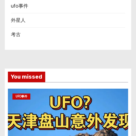
ufo事件
外星人
考古
You missed
UFO事件