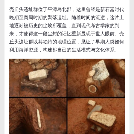
壳丘头遗址群位于平潭岛北部，这里曾经是新石器时代
晚期至商周时期的聚落遗址。随着时间的流逝，这片土
地逐渐被历史的尘埃所覆盖，直到现代考古学家的到
来，才使得这一段尘封的记忆重新显现于世人眼前。壳
丘头遗址群以其独特的地理位置，见证了早期人类如何
利用海洋资源，构建起自己的生活模式与文化体系。