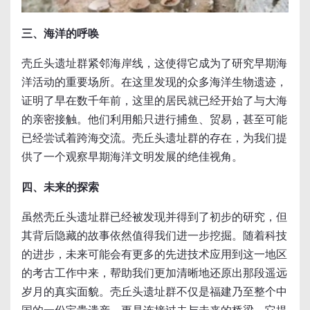
三、海洋的呼唤
壳丘头遗址群紧邻海岸线，这使得它成为了研究早期海
洋活动的重要场所。在这里发现的众多海洋生物遗迹，
证明了早在数千年前，这里的居民就已经开始了与大海
的亲密接触。他们利用船只进行捕鱼、贸易，甚至可能
已经尝试着跨海交流。壳丘头遗址群的存在，为我们提
供了一个观察早期海洋文明发展的绝佳视角。
四、未来的探索
虽然壳丘头遗址群已经被发现并得到了初步的研究，但
其背后隐藏的故事依然值得我们进一步挖掘。随着科技
的进步，未来可能会有更多的先进技术应用到这一地区
的考古工作中来，帮助我们更加清晰地还原出那段遥远
岁月的真实面貌。壳丘头遗址群不仅是福建乃至整个中