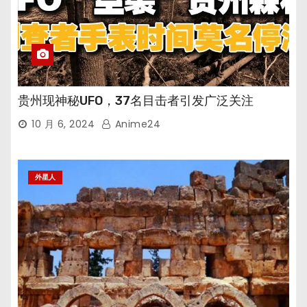
贵州现神秘UFO，37名目击者引发广泛关注
10 月 6, 2024
Anime24
外星人