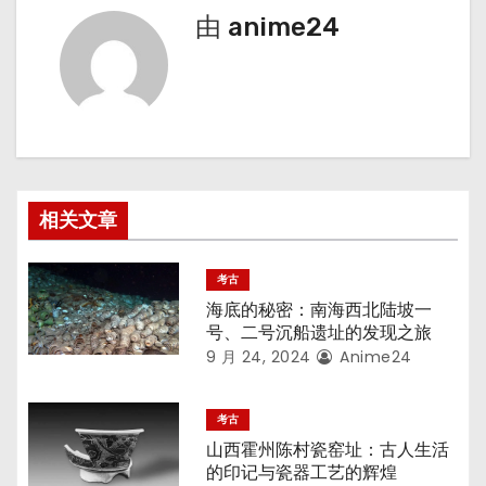
由
anime24
航
相关文章
考古
海底的秘密：南海西北陆坡一
号、二号沉船遗址的发现之旅
9 月 24, 2024
Anime24
考古
山西霍州陈村瓷窑址：古人生活
的印记与瓷器工艺的辉煌