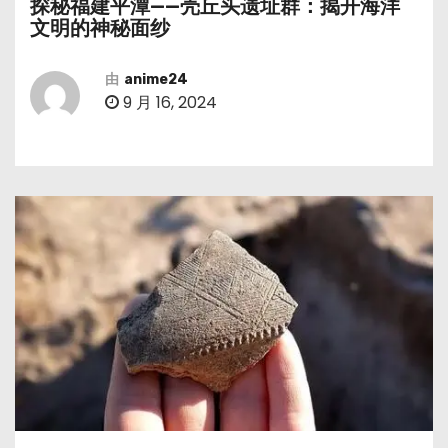
探秘福建平潭——壳丘头遗址群：揭开海洋
文明的神秘面纱
由
anime24
9 月 16, 2024