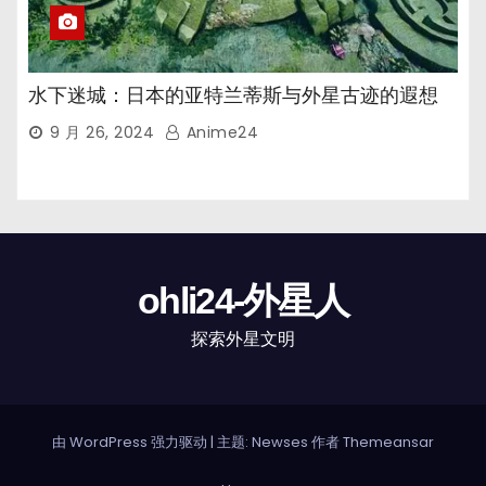
水下迷城：日本的亚特兰蒂斯与外星古迹的遐想
9 月 26, 2024
Anime24
ohli24-外星人
探索外星文明
由 WordPress 强力驱动
|
主题: Newses 作者
Themeansar