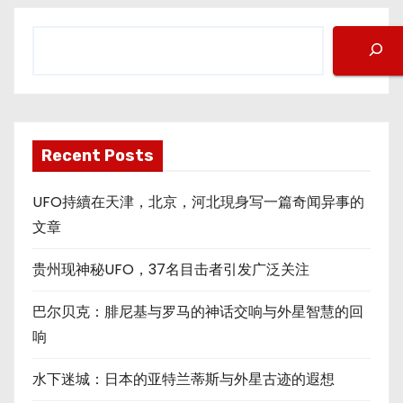
搜
索
Recent Posts
UFO持續在天津，北京，河北現身写一篇奇闻异事的
文章
贵州现神秘UFO，37名目击者引发广泛关注
巴尔贝克：腓尼基与罗马的神话交响与外星智慧的回
响
水下迷城：日本的亚特兰蒂斯与外星古迹的遐想