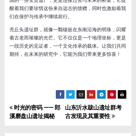
国的一份宝贵遗产，更是连接过去与未来的桥梁，它提
醒着我们要珍惜这份来自远古的馈赠，同时也激励着我
们在保护与传承中继续前行。
壳丘头遗址群，就像一颗镶嵌在东南沿海的明珠，闪耀
着古老而璀璨的光芒。它不仅仅是一个地理坐标，更是
一段历史的见证者，一个文化传承的载体。让我们共同
期待，在未来的研究中，它能为我们带来更多惊喜！
时光的密码 —— 郎
山东沂水跋山遗址群考
文
溪磨盘山遗址揭秘
古发现及其重要性
章
导