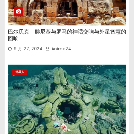
巴尔贝克：腓尼基与罗马的神话交响与外星智慧的
回响
9 月 27, 2024
Anime24
外星人