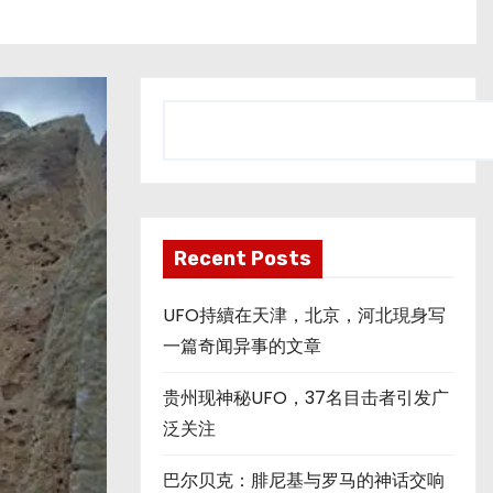
搜
索
Recent Posts
UFO持續在天津，北京，河北現身写
一篇奇闻异事的文章
贵州现神秘UFO，37名目击者引发广
泛关注
巴尔贝克：腓尼基与罗马的神话交响