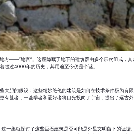
地方——“地宫”。这座隐藏于地下的建筑群由多个层次组成，其
着超过4000年的历史，其用途至今仍是个谜。
些大胆的假设：这些精妙绝伦的建筑是如何在技术条件极为有限
更有甚者，一些学者和爱好者将目光投向了宇宙，提出了远古外
Malta》这一集就探讨了这些巨石建筑是否可能是外星文明留下的证