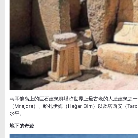
马耳他岛上的巨石建筑群堪称世界上最古老的人造建筑之一
（Mnajdra）、哈扎伊姆（Ħaġar Qim）以及塔西安
水平。
地下的奇迹