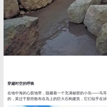
穿越时空的呼唤
在地中海的心脏地带，隐藏着一个充满秘密的小岛——马耳
的，莫过于那些散布在岛上的巨大石构建筑，它们似乎在诉