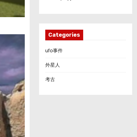
Categories
ufo事件
外星人
考古