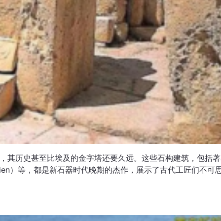
，其历史甚至比埃及的金字塔还要久远。这些石构建筑，包括著
（Tarxien）等，都是新石器时代晚期的杰作，展示了古代工匠们不