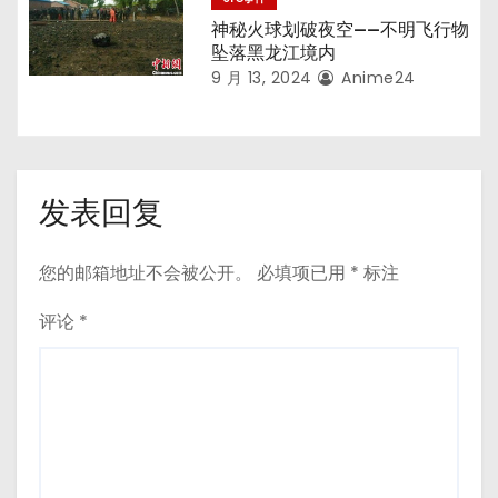
神秘火球划破夜空——不明飞行物
坠落黑龙江境内
9 月 13, 2024
Anime24
发表回复
您的邮箱地址不会被公开。
必填项已用
*
标注
评论
*