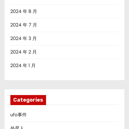
2024 年 8 月
2024 年 7 月
2024 年 3 月
2024 年 2 月
2024 年 1 月
Categories
ufo事件
外星人