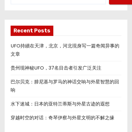
Recent Posts
UFO持續在天津，北京，河北現身写一篇奇闻异事的
文章
贵州现神秘UFO，37名目击者引发广泛关注
巴尔贝克：腓尼基与罗马的神话交响与外星智慧的回
响
水下迷城：日本的亚特兰蒂斯与外星古迹的遐想
穿越时空的对话：奇琴伊察与外星文明的不解之缘