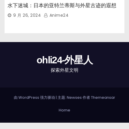
水下迷城：日本的亚特兰蒂斯与外星古迹的遐想
9 月 26, 2024
Anime24
ohli24-外星人
探索外星文明
由 WordPress 强力驱动
|
主题: Newses 作者
Themeansar
Home