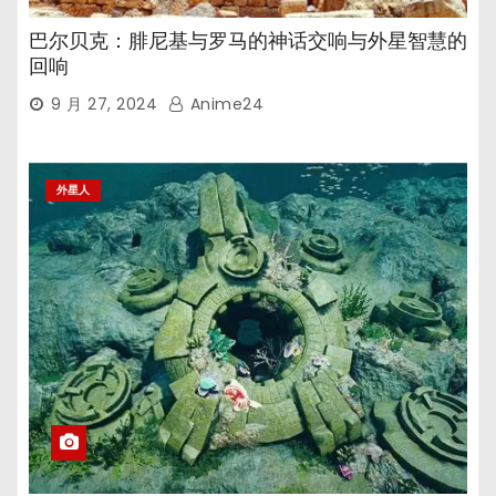
巴尔贝克：腓尼基与罗马的神话交响与外星智慧的
回响
9 月 27, 2024
Anime24
外星人