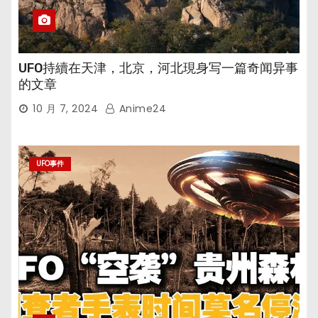
UFO持續在天津，北京，河北現身写一篇奇闻异事
的文章
10 月 7, 2024
Anime24
UFO事件