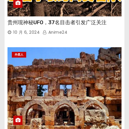
贵州现神秘UFO，37名目击者引发广泛关注
10 月 6, 2024
Anime24
外星人