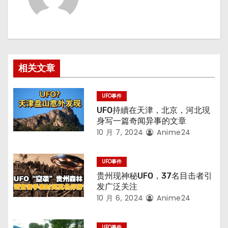
相关文章
UFO事件
UFO持續在天津，北京，河北現
身写一篇奇闻异事的文章
10 月 7, 2024
Anime24
UFO事件
贵州现神秘UFO，37名目击者引
发广泛关注
10 月 6, 2024
Anime24
UFO事件