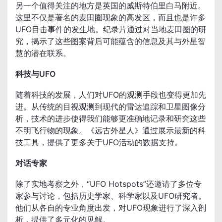
另一个值得关注的地方是英国的威斯特伯里白马附近。
这里不仅是著名的麦田圈现象的高发区，而且也是许多
UFO目击事件的发生地。纪录片通过对当地麦田圈的研
究，揭示了这些图案背后可能蕴含的信息及其与外星智
慧的潜在联系。
科技与UFO
随着科技的发展，人们对UFO的观测手段也变得更加先
进。从传统的目视观测到现代的雷达追踪和卫星图像分
析，技术的进步使得我们能够更准确地记录和研究这些
不明飞行物的现象。《远古外星人》通过展示最新的科
技工具，提供了更多关于UFO活动的数据支持。
对话专家
除了实地考察之外，“UFO Hotspots”还邀请了多位专
家参与讨论，包括历史学家、科学家以及UFO研究者。
他们从各自的专业角度出发，对UFO现象进行了深入剖
析，提供了多元化的见解。