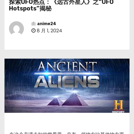
探索UFO热点：《远古外星人》之“UFO
Hotspots”揭秘
由
anime24
8 月 1, 2024