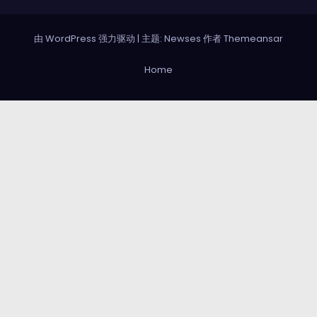
由 WordPress 强力驱动
|
主题: Newses 作者
Themeansar
Home