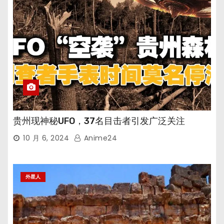
贵州现神秘UFO，37名目击者引发广泛关注
10 月 6, 2024
Anime24
外星人