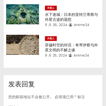
外星人
水下迷城：日本的亚特兰蒂斯与
外星古迹的遐想
9 月 26, 2024
Anime24
外星人
穿越时空的对话：奇琴伊察与外
星文明的不解之缘
9 月 25, 2024
Anime24
发表回复
您的邮箱地址不会被公开。
必填项已用
*
标注