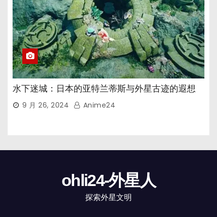
水下迷城：日本的亚特兰蒂斯与外星古迹的遐想
9 月 26, 2024
Anime24
ohli24-外星人
探索外星文明