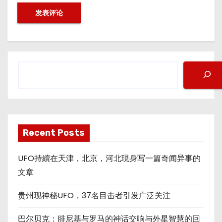
搜
索
Recent Posts
UFO持續在天津，北京，河北現身写一篇奇闻异事的
文章
贵州现神秘UFO，37名目击者引发广泛关注
巴尔贝克：腓尼基与罗马的神话交响与外星智慧的回