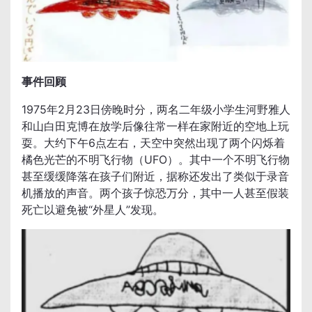
事件回顾
1975年2月23日傍晚时分，两名二年级小学生河野雅人
和山白田克博在放学后像往常一样在家附近的空地上玩
耍。大约下午6点左右，天空中突然出现了两个闪烁着
橘色光芒的不明飞行物（UFO）。其中一个不明飞行物
甚至缓缓降落在孩子们附近，据称还发出了类似于录音
机播放的声音。两个孩子惊恐万分，其中一人甚至假装
死亡以避免被“外星人”发现。