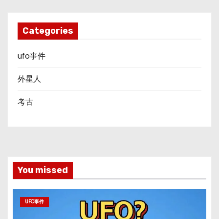
Categories
ufo事件
外星人
考古
You missed
UFO事件