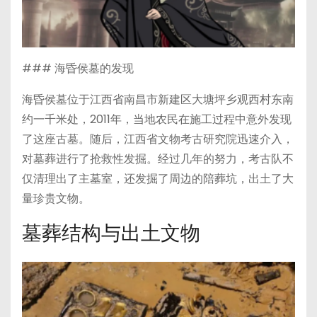
### 海昏侯墓的发现
海昏侯墓位于江西省南昌市新建区大塘坪乡观西村东南
约一千米处，2011年，当地农民在施工过程中意外发现
了这座古墓。随后，江西省文物考古研究院迅速介入，
对墓葬进行了抢救性发掘。经过几年的努力，考古队不
仅清理出了主墓室，还发掘了周边的陪葬坑，出土了大
量珍贵文物。
墓葬结构与出土文物