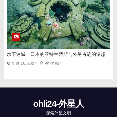
水下迷城：日本的亚特兰蒂斯与外星古迹的遐想
9 月 26, 2024
Anime24
ohli24-外星人
探索外星文明