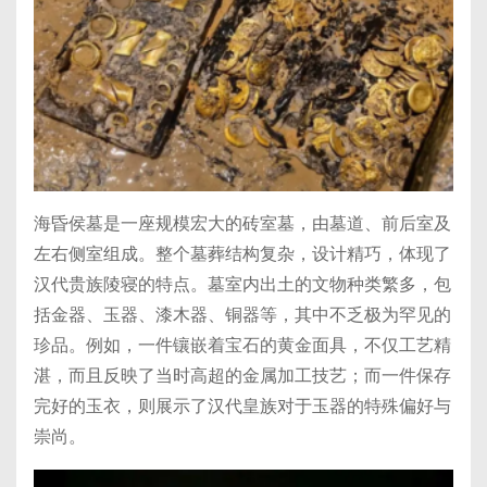
海昏侯墓是一座规模宏大的砖室墓，由墓道、前后室及
左右侧室组成。整个墓葬结构复杂，设计精巧，体现了
汉代贵族陵寝的特点。墓室内出土的文物种类繁多，包
括金器、玉器、漆木器、铜器等，其中不乏极为罕见的
珍品。例如，一件镶嵌着宝石的黄金面具，不仅工艺精
湛，而且反映了当时高超的金属加工技艺；而一件保存
完好的玉衣，则展示了汉代皇族对于玉器的特殊偏好与
崇尚。