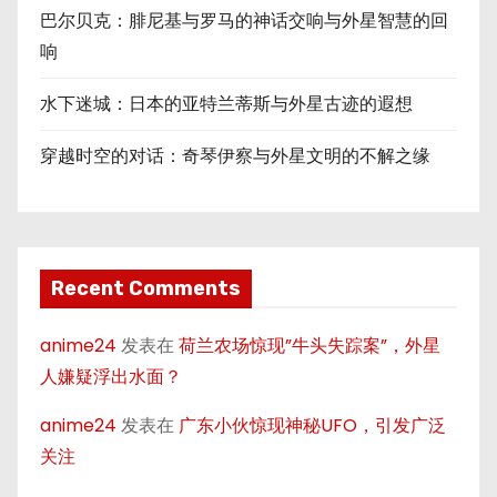
巴尔贝克：腓尼基与罗马的神话交响与外星智慧的回
响
水下迷城：日本的亚特兰蒂斯与外星古迹的遐想
穿越时空的对话：奇琴伊察与外星文明的不解之缘
Recent Comments
anime24
发表在
荷兰农场惊现”牛头失踪案”，外星
人嫌疑浮出水面？
anime24
发表在
广东小伙惊现神秘UFO，引发广泛
关注