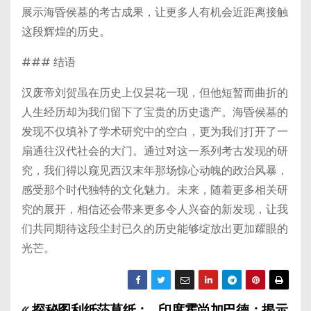
展示海昏侯墓的考古成果，让更多人有机会近距离接触
这段辉煌的历史。
### 结语
汉废帝刘贺虽在历史上仅昙花一现，但他短暂而曲折的
人生经历却为我们留下了宝贵的历史遗产。海昏侯墓的
发现不仅填补了学术研究中的空白，更为我们打开了一
扇通往汉代社会的大门。通过对这一系列考古发现的研
究，我们得以窥见西汉末年那场惊心动魄的政治风暴，
感受那个时代独特的文化魅力。未来，随着更多相关研
究的展开，相信还会带来更多令人兴奋的新发现，让我
们共同期待这段尘封已久的历史能够绽放出更加耀眼的
光芒。
探秘图利纸莎草纸：
印度霍尚加巴德：揭示