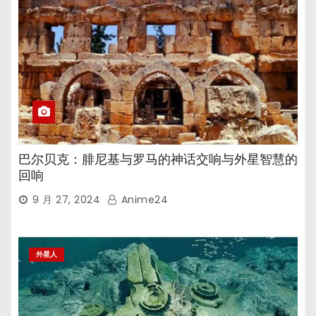
巴尔贝克：腓尼基与罗马的神话交响与外星智慧的
回响
9 月 27, 2024
Anime24
外星人