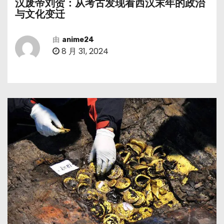
汉废帝刘贺：从考古发现看西汉末年的政治
与文化变迁
由
anime24
8 月 31, 2024