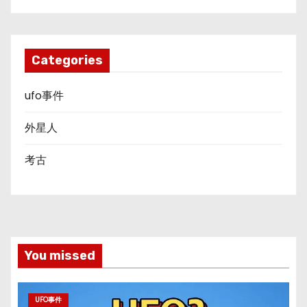
Categories
ufo事件
外星人
考古
You missed
UFO事件