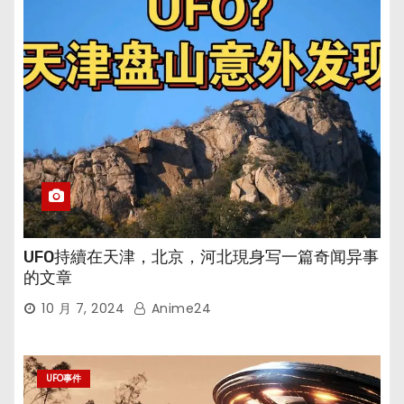
UFO持續在天津，北京，河北現身写一篇奇闻异事
的文章
10 月 7, 2024
Anime24
UFO事件