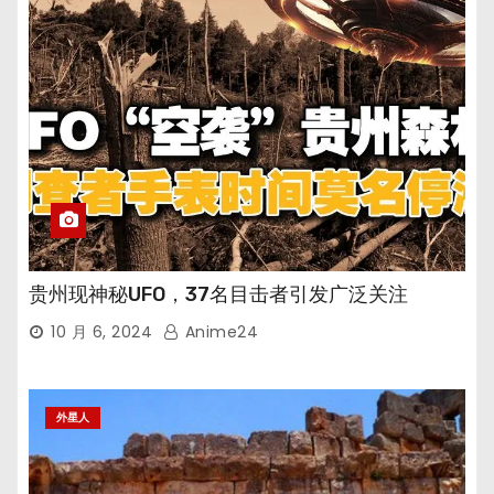
贵州现神秘UFO，37名目击者引发广泛关注
10 月 6, 2024
Anime24
外星人