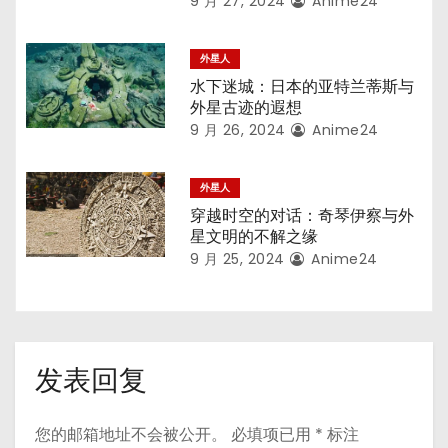
9 月 27, 2024
Anime24
外星人
水下迷城：日本的亚特兰蒂斯与
外星古迹的遐想
9 月 26, 2024
Anime24
外星人
穿越时空的对话：奇琴伊察与外
星文明的不解之缘
9 月 25, 2024
Anime24
发表回复
您的邮箱地址不会被公开。
必填项已用
*
标注