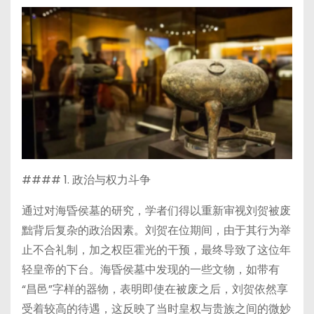
#### 1. 政治与权力斗争
通过对海昏侯墓的研究，学者们得以重新审视刘贺被废
黜背后复杂的政治因素。刘贺在位期间，由于其行为举
止不合礼制，加之权臣霍光的干预，最终导致了这位年
轻皇帝的下台。海昏侯墓中发现的一些文物，如带有
“昌邑”字样的器物，表明即使在被废之后，刘贺依然享
受着较高的待遇，这反映了当时皇权与贵族之间的微妙