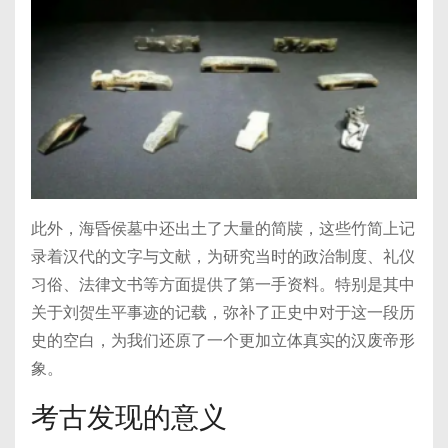
此外，海昏侯墓中还出土了大量的简牍，这些竹简上记
录着汉代的文字与文献，为研究当时的政治制度、礼仪
习俗、法律文书等方面提供了第一手资料。特别是其中
关于刘贺生平事迹的记载，弥补了正史中对于这一段历
史的空白，为我们还原了一个更加立体真实的汉废帝形
象。
考古发现的意义