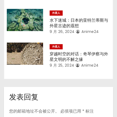
外星人
水下迷城：日本的亚特兰蒂斯与
外星古迹的遐想
9 月 26, 2024
Anime24
外星人
穿越时空的对话：奇琴伊察与外
星文明的不解之缘
9 月 25, 2024
Anime24
发表回复
您的邮箱地址不会被公开。
必填项已用
*
标注