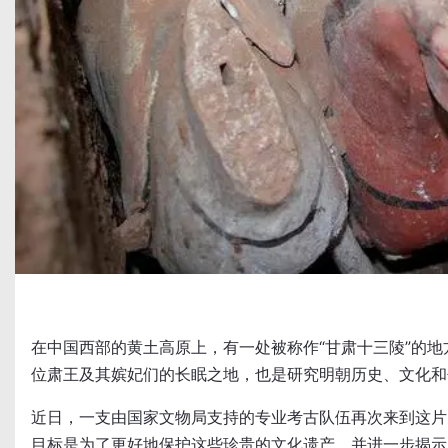
在中国西部的黄土高原上，有一处被称作“甘肃十三陵”的
位肃王及其嫔妃们的长眠之地，也是研究明朝历史、文化和
近日，一支由国家文物局支持的专业考古队伍再次来到这片
目标是为了更好地保护这些珍贵的文化遗产，并进一步揭示