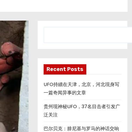
搜
索
Recent Posts
UFO持續在天津，北京，河北現身写
一篇奇闻异事的文章
贵州现神秘UFO，37名目击者引发广
泛关注
巴尔贝克：腓尼基与罗马的神话交响