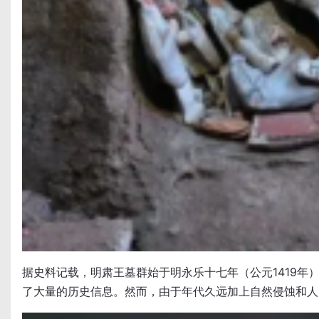
据史料记载，明肃王墓群始于明永乐十七年（公元1419
了大量的历史信息。然而，由于年代久远加上自然侵蚀和人