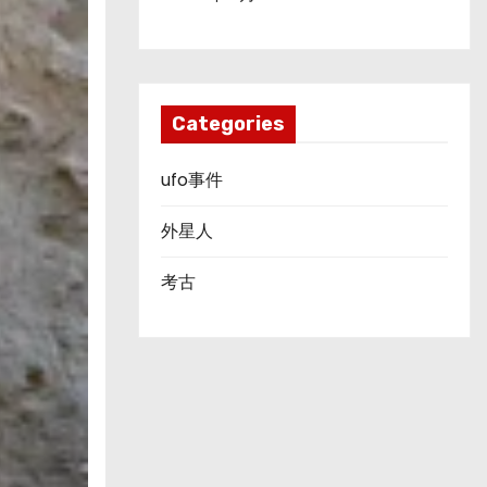
Categories
ufo事件
外星人
考古