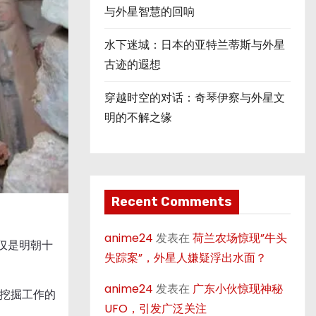
与外星智慧的回响
水下迷城：日本的亚特兰蒂斯与外星
古迹的遐想
穿越时空的对话：奇琴伊察与外星文
明的不解之缘
Recent Comments
anime24
发表在
荷兰农场惊现”牛头
仅是明朝十
失踪案”，外星人嫌疑浮出水面？
anime24
发表在
广东小伙惊现神秘
挖掘工作的
UFO，引发广泛关注