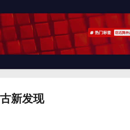
热门标签
巨石阵外
古新发现