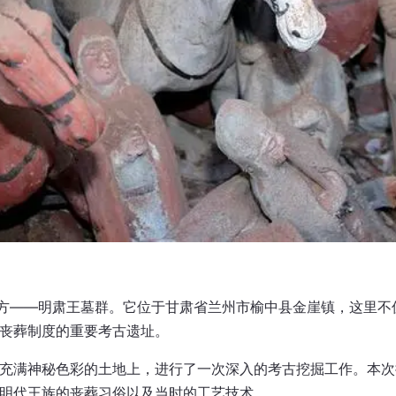
地方——明肃王墓群。它位于甘肃省兰州市榆中县金崖镇，这里不
丧葬制度的重要考古遗址。
充满神秘色彩的土地上，进行了一次深入的考古挖掘工作。本次
明代王族的丧葬习俗以及当时的工艺技术。