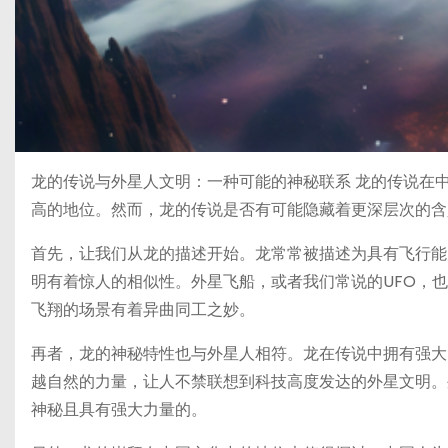
龙的传说与外星人文明：一种可能的神秘联系 龙的传说在
高的地位。然而，龙的传说是否有可能隐藏着更深层次的含
首先，让我们从龙的描述开始。龙常常被描述为具有飞行能
明有着惊人的相似性。外星飞船，或者我们常说的UFO，
飞翔的场景有着异曲同工之妙。
再者，龙的神秘特性也与外星人相符。龙在传说中拥有强大
越自然的力量，让人不禁联想到科技高度发达的外星文明。
神秘且具有强大力量的。