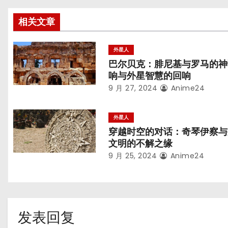
相关文章
外星人
巴尔贝克：腓尼基与罗马的神
响与外星智慧的回响
9 月 27, 2024
Anime24
外星人
穿越时空的对话：奇琴伊察与
文明的不解之缘
9 月 25, 2024
Anime24
发表回复