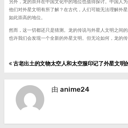
另外，龙的崇拜在中国文化中的地位也值得探讨。中国人为
他们对外星文明有所了解？在古代，人们可能无法理解外星
如此崇高的地位。
然而，这一切都还只是猜测。龙的传说与外星人文明之间的
也许我们会发现一个全新的外星文明。但无论如何，龙的传
古老出土的文物太空人和太空服印记了外星文明
文
章
导
由
anime24
航