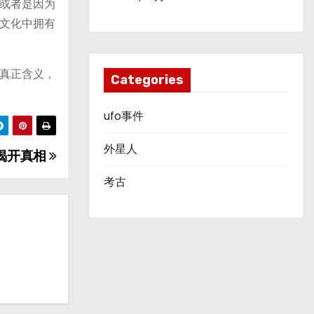
或者是因为
文化中拥有
真正含义，
Categories
ufo事件
外星人
揭开真相
考古