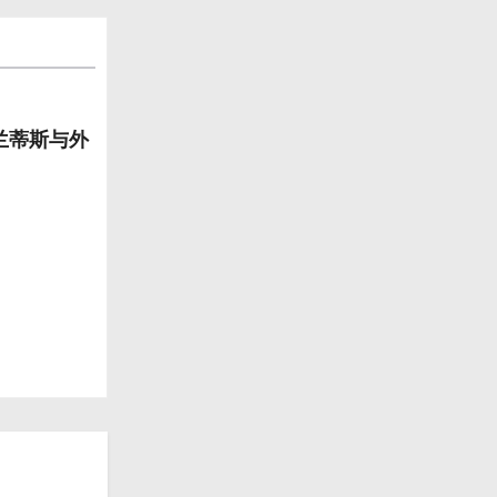
兰蒂斯与外