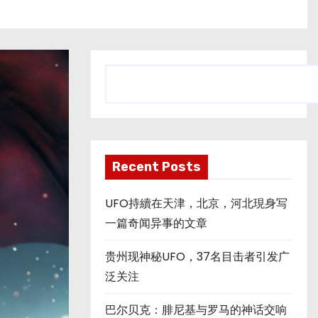
搜
索
Recent Posts
UFO持續在天津，北京，河北現身写
一篇奇闻异事的文章
贵州现神秘UFO，37名目击者引发广
泛关注
巴尔贝克：腓尼基与罗马的神话交响